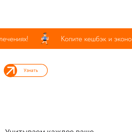
ениях!
Копите кешбэк и экономьт
Узнать
Учитываем каждое ваше