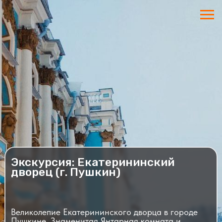
Экскурсия: Екатерининский
дворец (г. Пушкин)
Великолепие Екатерининского дворца в городе
Пушкине. Знаменитая Янтарная комната и