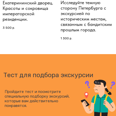
Исследуйте темную
Екатерининский дворец.
сторону Петербурга с
Красоты и сокровища
экскурсией по
императорской
историческим местам,
резиденции.
связанным с бандитским
3 500
р.
прошлым города.
1 300
р.
Тест для подбора экскурсии
Пройдите тест и посмотрите
специальную подборку экскурсий,
которые вам действительно
понравятся.