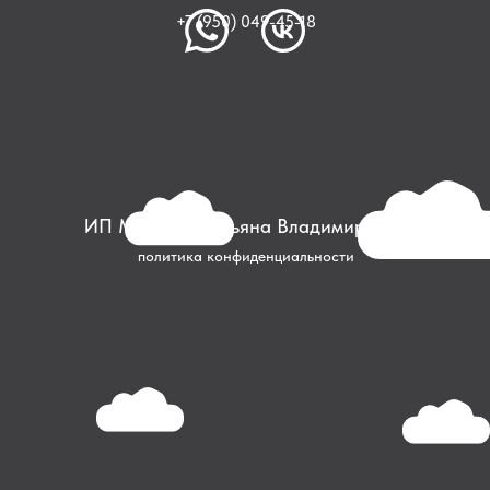
+7 (950) 049-45-18
ИП Макеева Татьяна Владимировна
политика конфиденциальности