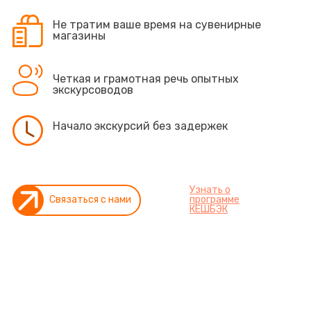
Не тратим ваше время на сувенирные
магазины
Четкая и грамотная речь опытных
экскурсоводов
Начало экскурсий без задержек
Узнать о
Связаться с нами
программе
КEШБЭК