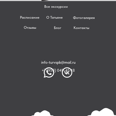
Все экскурсии
Расписание
О Татьяне
Фотогалерея
Отзывы
Блог
Контакты
info-turvspb@mail.ru
+7 (950) 049-45-18