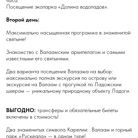
часа.
Посещение экопарка «Долина водопадов».
Второй день:
Максимально насыщенная программа в знаменитой
святыне!
Знакомство с Валаамским архипелагом и самыми
известными его святынями.
Два варианта посещения Валаама на выбор:
максимально полная экскурсия по острову или
экскурсия на Валаам с прогулкой по Ладожским
шхерам — уникальному природному объекту Ладоги.
ВЫГОДНО:
трансферы и обязательные билеты
включены в стоимость!
Два знаменитых символа Карелии: Валаам и горный
парк «Рускеала» — в одном туре!