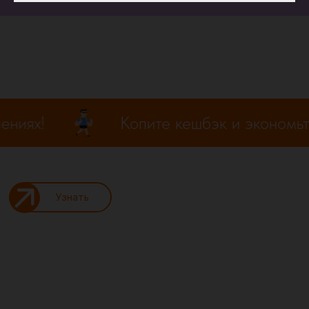
ях!
Копите кешбэк и экономьте на
Узнать