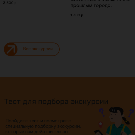
3 500
р.
прошлым города.
1 300
р.
Все экскурсии
Тест для подбора экскурсии
Пройдите тест и посмотрите
специальную подборку экскурсий,
которые вам действительно