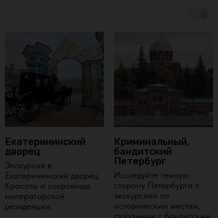
Екатерининский
Криминальный,
дворец
бандитский
Петербург
Экскурсия в
Исследуйте темную
Екатерининский дворец.
сторону Петербурга с
Красоты и сокровища
экскурсией по
императорской
историческим местам,
резиденции.
связанным с бандитским