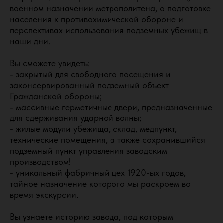
военном назначении метрополитена, о подготовке
населения к противохимической обороне и
перспективах использования подземных убежищ в
наши дни.
Вы сможете увидеть:
- закрытый для свободного посещения и
законсервированный подземный объект
Гражданской обороны;
- массивные герметичные двери, предназначенные
для сдерживания ударной волны;
- жилые модули убежища, склад, медпункт,
технические помещения, а также сохранившийся
подземный пункт управления заводским
производством!
- уникальный фабричный цех 1920-ых годов,
тайное назначение которого мы раскроем во
время экскурсии.
Вы узнаете историю завода, под которым