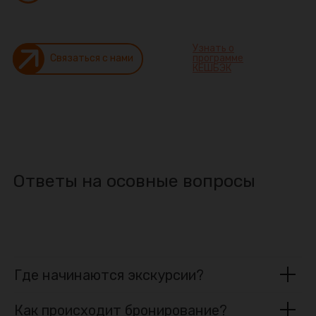
Узнать о
Связаться с нами
программе
КEШБЭК
Ответы на осовные вопросы
Где начинаются экскурсии?
Как происходит бронирование?