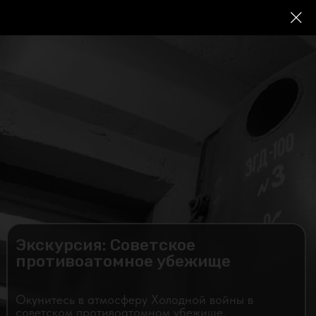
Экскурсия: Советское
противоатомное убежище
Окунитесь в атмосферу Холодной войны в
советском противоатомном убежище.