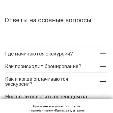
Ответы на осовные вопросы
Где начинаются экскурсии?
Как происходит бронирование?
Как и когда оплачиваются
экскурсии?
Можно ли оплатить переводом на
карту?
Продолжая использовать этот сайт
Продолжая использовать этот сайт
и нажимая кнопку «Принимаю», вы даете
и нажимая кнопку «Принимаю», вы даете