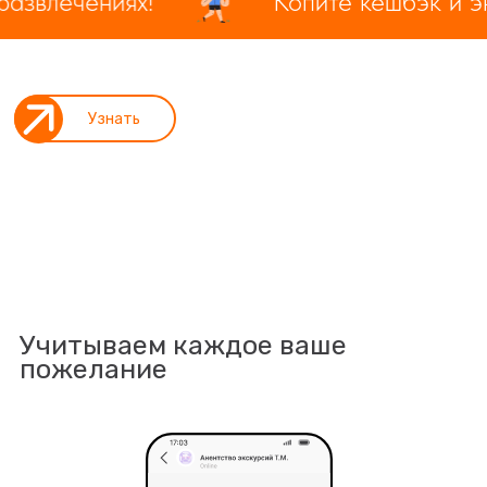
влечениях!
Копите кешбэк и экон
Узнать
Учитываем каждое ваше
пожелание