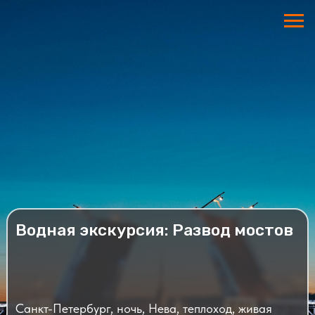
Водная экскурсия: Развод мостов
Санкт-Петербург, ночь, Нева, теплоход, живая