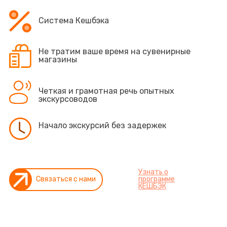
Система Кешбэка
Не тратим ваше время на сувенирные
магазины
Четкая и грамотная речь опытных
экскурсоводов
Начало экскурсий без задержек
Узнать о
Связаться с нами
программе
КEШБЭК